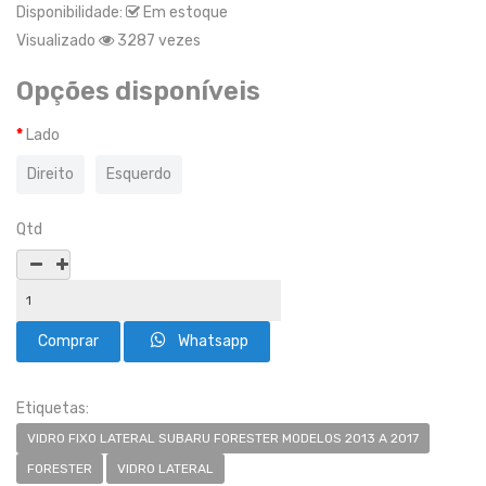
Disponibilidade:
Em estoque
Visualizado
3287 vezes
Opções disponíveis
Lado
Direito
Esquerdo
Qtd
Whatsapp
Etiquetas:
VIDRO FIXO LATERAL SUBARU FORESTER MODELOS 2013 A 2017
FORESTER
VIDRO LATERAL