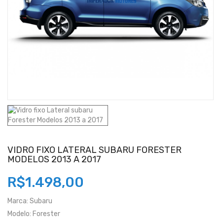
VIDRO FIXO LATERAL SUBARU FORESTER
MODELOS 2013 A 2017
R$1.498,00
Marca:
Subaru
Modelo:
Forester