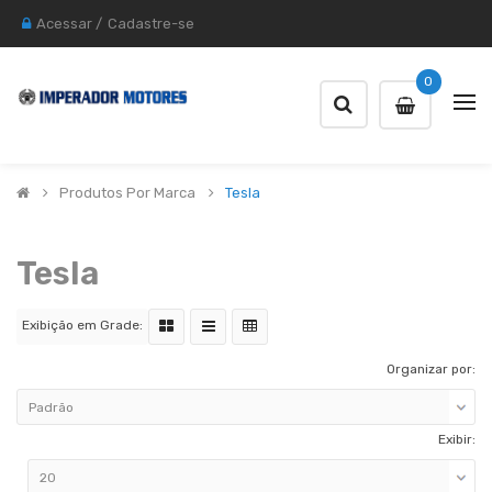
Acessar
/
Cadastre-se
0
Produtos Por Marca
Tesla
Tesla
Exibição em Grade:
Organizar por:
Exibir: