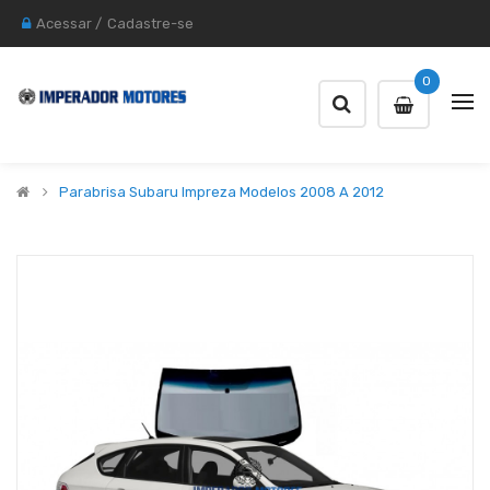
Acessar
/
Cadastre-se
0
Parabrisa Subaru Impreza Modelos 2008 A 2012