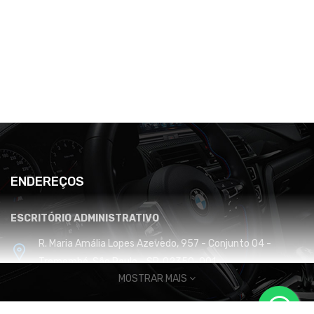
ENDEREÇOS
ESCRITÓRIO ADMINISTRATIVO
R. Maria Amália Lopes Azevedo, 957 - Conjunto 04 -
Tremembé, São Paulo - SP, 02350-001
MOSTRAR MAIS
CENTRO DE DISTRIBUIÇÃO E LOGÍSTICA