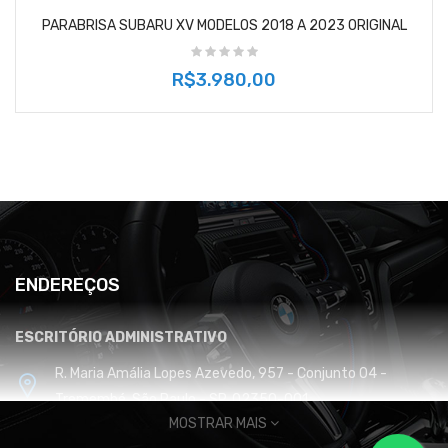
PARABRISA SUBARU XV MODELOS 2018 A 2023 ORIGINAL
R$3.980,00
ENDEREÇOS
ESCRITÓRIO ADMINISTRATIVO
R. Maria Amália Lopes Azevedo, 957 - Conjunto 04 -
Tremembé, São Paulo - SP, 02350-001
MOSTRAR MAIS