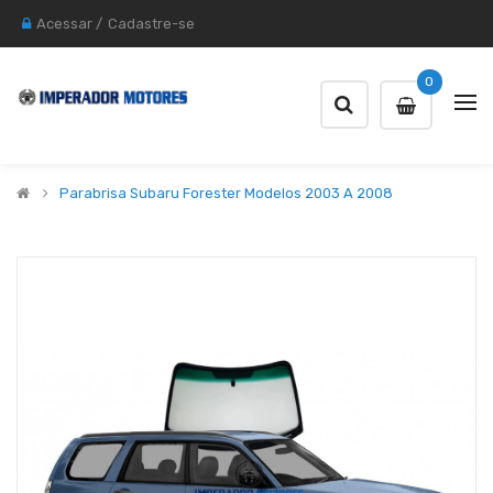
Acessar
/
Cadastre-se
0
Parabrisa Subaru Forester Modelos 2003 A 2008