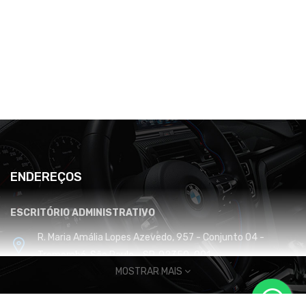
ENDEREÇOS
ESCRITÓRIO ADMINISTRATIVO
R. Maria Amália Lopes Azevedo, 957 - Conjunto 04 -
Tremembé, São Paulo - SP, 02350-001
MOSTRAR MAIS
CENTRO DE DISTRIBUIÇÃO E LOGÍSTICA