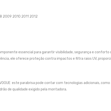
08 2009 2010 2011 2012
onente essencial para garantir visibilidade, segurança e conforto
ência, ele oferece proteção contra impactos e filtra raios UV, propor
OGUE este parabrisa pode contar com tecnologias adicionais, como
adrão de qualidade exigido pela montadora.