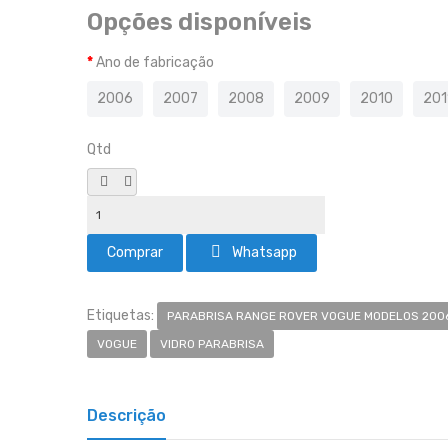
Opções disponíveis
Ano de fabricação
2006
2007
2008
2009
2010
201
Qtd
Whatsapp
Etiquetas:
PARABRISA RANGE ROVER VOGUE MODELOS 2006 
VOGUE
VIDRO PARABRISA
Descrição