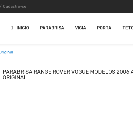
/
Cadastre-se
INICIO
PARABRISA
VIGIA
PORTA
TETO
riginal
PARABRISA RANGE ROVER VOGUE MODELOS 2006 A
ORIGINAL