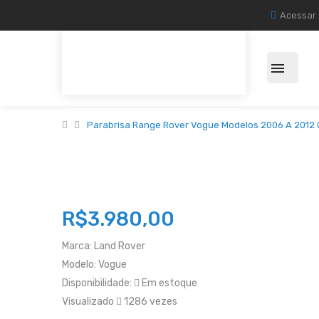
Acessar
Parabrisa Range Rover Vogue Modelos 2006 A 2012 O
R$3.980,00
Marca:
Land Rover
Modelo:
Vogue
Disponibilidade:
Em estoque
Visualizado
1286 vezes