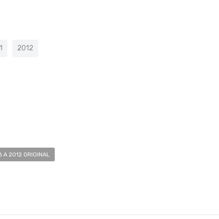
1
2012
A 2012 ORIGINAL