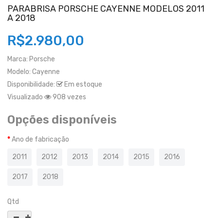
PARABRISA PORSCHE CAYENNE MODELOS 2011
A 2018
R$2.980,00
Marca:
Porsche
Modelo:
Cayenne
Disponibilidade:
Em estoque
Visualizado
908 vezes
Opções disponíveis
Ano de fabricação
2011
2012
2013
2014
2015
2016
2017
2018
Qtd