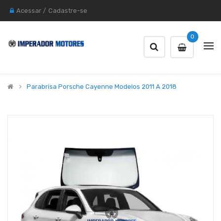
Acessar
/
Cadastre-se
0
Parabrisa Porsche Cayenne Modelos 2011 A 2018