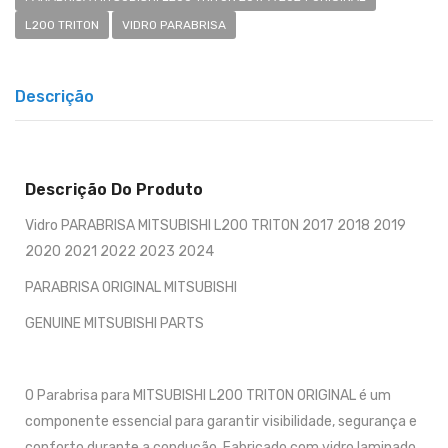
L200 TRITON
VIDRO PARABRISA
Descrição
Descrição Do Produto
Vidro PARABRISA MITSUBISHI L200 TRITON 2017 2018 2019
2020 2021 2022 2023 2024
PARABRISA ORIGINAL MITSUBISHI
GENUINE MITSUBISHI PARTS
O Parabrisa para MITSUBISHI L200 TRITON ORIGINAL é um
componente essencial para garantir visibilidade, segurança e
conforto durante a condução. Fabricado com vidro laminado