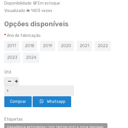
Disponibilidade:
Em estoque
Visualizado
1403 vezes
Opções disponíveis
Ano de fabricação
2017
2018
2019
2020
2021
2022
2023
2024
Qtd
Whatsapp
Etiquetas:
PARABRISA MITSUBISHI L200 TRITON 2017 A 2024 ORIGINAL