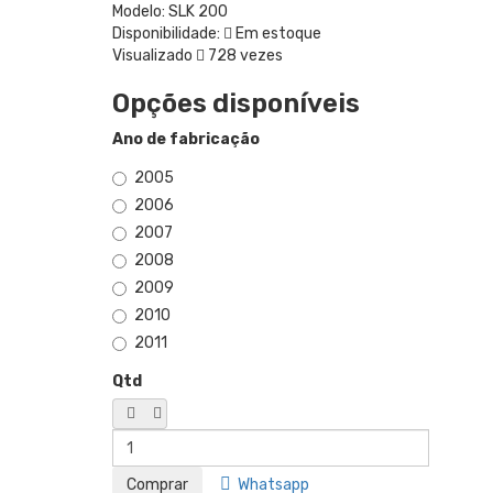
Modelo:
SLK 200
Disponibilidade:
Em estoque
Visualizado
728 vezes
Opções disponíveis
Ano de fabricação
2005
2006
2007
2008
2009
2010
2011
Qtd
Whatsapp