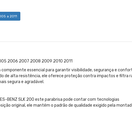
005 a 2011
005 2006 2007 2008 2009 2010 2011
mponente essencial para garantir visibilidade, segurança e confor
 de alta resistência, ele oferece proteção contra impactos e filtra r
ais segura e agradável.
ES-BENZ SLK 200 este parabrisa pode contar com tecnologias
posição original, ele mantém o padrão de qualidade exigido pela montad