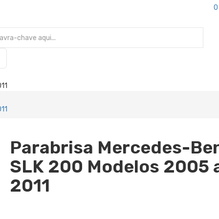
0
011
011
Parabrisa Mercedes-Be
SLK 200 Modelos 2005 
2011