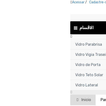
Acessar
/
Cadastre-
الاقسام
Vidro Parabrisa
Vidro Vigia Trasei
Vidro de Porta
Vidro Teto Solar
Vidro Lateral
Inicio
Pa