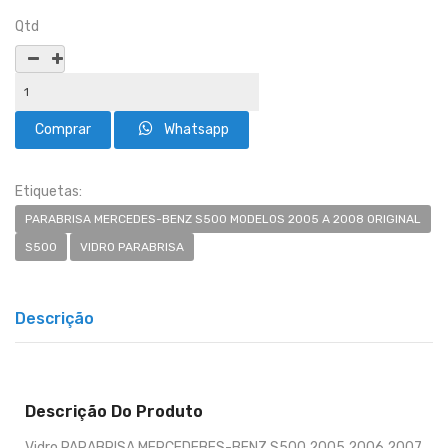
Qtd
Whatsapp
Etiquetas:
PARABRISA MERCEDES-BENZ S500 MODELOS 2005 A 2008 ORIGINAL
S500
VIDRO PARABRISA
Descrição
Descrição Do Produto
Vidro PARABRISA MERCEDEBES-BENZ S500 2005 2006 2007