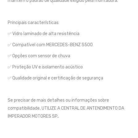
mantém o padrão de qualidade exigido pela montadora.
Principais características:
✅ Vidro laminado de alta resistência
✅ Compatível com MERCEDES-BENZ S500
✅ Opções com sensor de chuva
✅ Proteção UV e isolamento acústico
✅ Qualidade original e certificação de segurança
Se precisar de mais detalhes ou informações sobre
compatibilidade, UTILIZE A CENTRAL DE ANTENDIMENTO DA
IMPERADOR MOTORES SP..