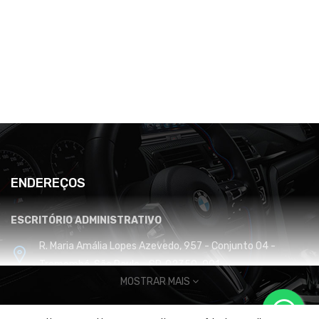
ENDEREÇOS
ESCRITÓRIO ADMINISTRATIVO
R. Maria Amália Lopes Azevedo, 957 - Conjunto 04 -
Tremembé, São Paulo - SP, 02350-001
MOSTRAR MAIS
CENTRO DE DISTRIBUIÇÃO E LOGÍSTICA