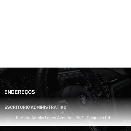
ENDEREÇOS
ESCRITÓRIO ADMINISTRATIVO
R. Maria Amália Lopes Azevedo, 957 - Conjunto 04 -
Tremembé, São Paulo - SP, 02350-001