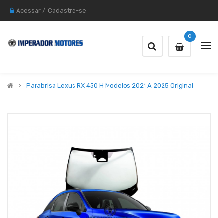
Acessar
/
Cadastre-se
0
Parabrisa Lexus RX 450 H Modelos 2021 A 2025 Original