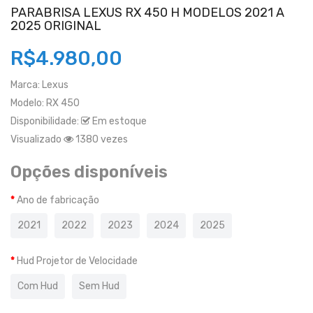
PARABRISA LEXUS RX 450 H MODELOS 2021 A
2025 ORIGINAL
R$4.980,00
Marca:
Lexus
Modelo:
RX 450
Disponibilidade:
Em estoque
Visualizado
1380 vezes
Opções disponíveis
Ano de fabricação
2021
2022
2023
2024
2025
Hud Projetor de Velocidade
Com Hud
Sem Hud