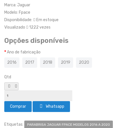
Marca:
Jaguar
Modelo:
Fpace
Disponibilidade:
Em estoque
Visualizado
1222 vezes
Opções disponíveis
Ano de fabricação
2016
2017
2018
2019
2020
Qtd
Whatsapp
Etiquetas:
PARABRISA JAGUAR FPACE MODELOS 2016 A 2020