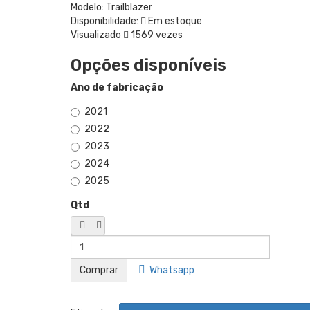
Modelo:
Trailblazer
Disponibilidade:
Em estoque
Visualizado
1569 vezes
Opções disponíveis
Ano de fabricação
2021
2022
2023
2024
2025
Qtd
Whatsapp