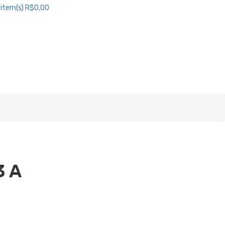
item(s)
R$0,00
3 A