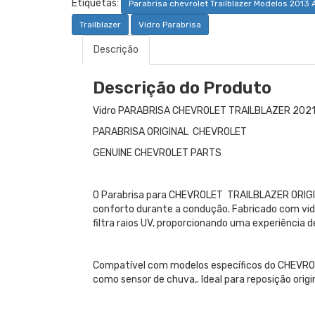
Etiquetas:
Parabrisa chevrolet Trailblazer Modelos 2013 
Trailblazer
Vidro Parabrisa
Descrição
Descrição do Produto
Vidro PARABRISA CHEVROLET TRAILBLAZER 20
PARABRISA ORIGINAL CHEVROLET
GENUINE CHEVROLET PARTS
O Parabrisa para CHEVROLET TRAILBLAZER ORIGINA
conforto durante a condução. Fabricado com vidr
filtra raios UV, proporcionando uma experiência d
Compatível com modelos específicos do CHEVROL
como sensor de chuva,. Ideal para reposição orig