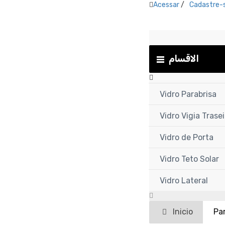
Acessar
/
Cadastre-
الاقسام
Vidro Parabrisa
Vidro Vigia Trasei
Vidro de Porta
Vidro Teto Solar
Vidro Lateral
Inicio
Pa