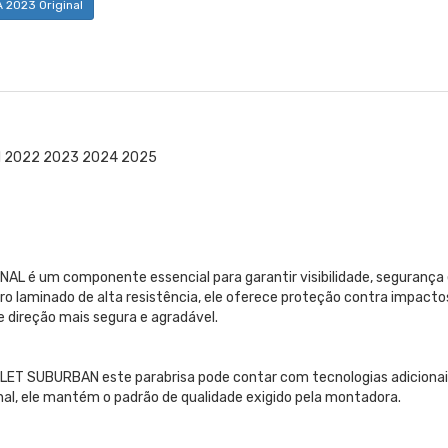
A 2023 Original
21 2022 2023 2024 2025
L é um componente essencial para garantir visibilidade, segurança
o laminado de alta resistência, ele oferece proteção contra impacto
e direção mais segura e agradável.
ET SUBURBAN este parabrisa pode contar com tecnologias adicionai
inal, ele mantém o padrão de qualidade exigido pela montadora.