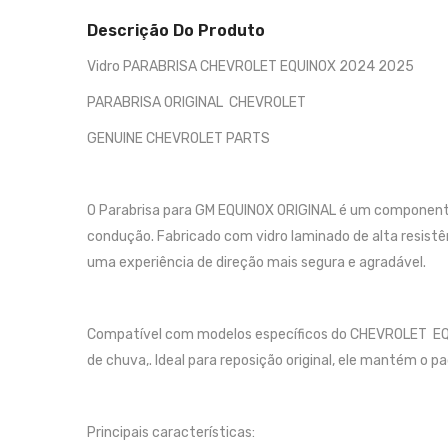
Descrição Do Produto
Vidro PARABRISA CHEVROLET EQUINOX 2024 2025
PARABRISA ORIGINAL CHEVROLET
GENUINE CHEVROLET PARTS
O Parabrisa para GM EQUINOX ORIGINAL é um componente e
condução. Fabricado com vidro laminado de alta resistên
uma experiência de direção mais segura e agradável.
Compatível com modelos específicos do CHEVROLET EQU
de chuva,. Ideal para reposição original, ele mantém o p
Principais características: