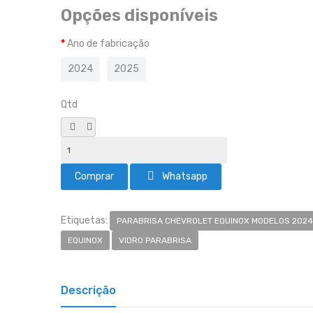
Opções disponíveis
Ano de fabricação
2024
2025
Qtd
Whatsapp
Etiquetas:
PARABRISA CHEVROLET EQUINOX MODELOS 2024
EQUINOX
VIDRO PARABRISA
Descrição