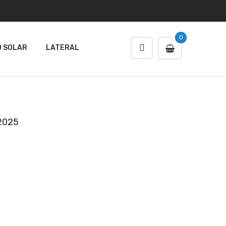
0
 SOLAR
LATERAL
2025