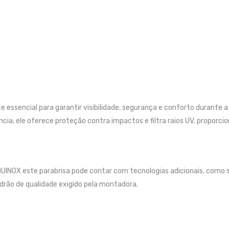
ssencial para garantir visibilidade, segurança e conforto durante a
cia, ele oferece proteção contra impactos e filtra raios UV, proporci
INOX este parabrisa pode contar com tecnologias adicionais, como 
adrão de qualidade exigido pela montadora.