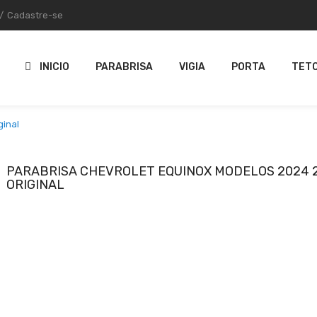
/
Cadastre-se
INICIO
PARABRISA
VIGIA
PORTA
TETO
ginal
PARABRISA CHEVROLET EQUINOX MODELOS 2024 
ORIGINAL