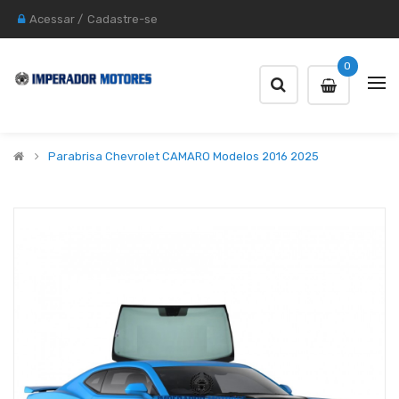
Acessar
/
Cadastre-se
0
Parabrisa Chevrolet CAMARO Modelos 2016 2025