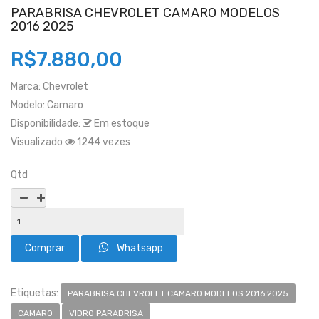
PARABRISA CHEVROLET CAMARO MODELOS
2016 2025
R$7.880,00
Marca:
Chevrolet
Modelo:
Camaro
Disponibilidade:
Em estoque
Visualizado
1244 vezes
Qtd
Whatsapp
Etiquetas:
PARABRISA CHEVROLET CAMARO MODELOS 2016 2025
CAMARO
VIDRO PARABRISA