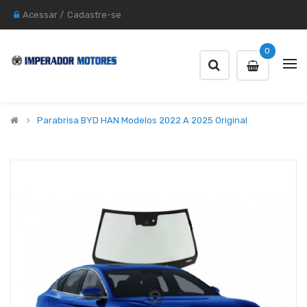
Acessar
/
Cadastre-se
0
Parabrisa BYD HAN Modelos 2022 A 2025 Original