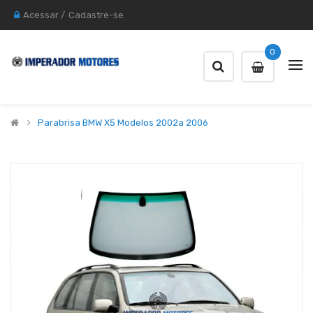
Acessar
/
Cadastre-se
0
Parabrisa BMW X5 Modelos 2002a 2006