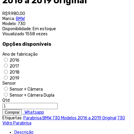
2016 a 2019 Original
R$9.980,00
Marca:
BMW
Modelo:
730
Disponibilidade:
Em estoque
Visualizado
1558 vezes
Opções disponíveis
Ano de fabricação
2016
2017
2018
2019
Sensor
Sensor + Câmera
Sensor + Câmera Dupla
Qtd
Whatsapp
Etiquetas:
Parabrisa BMW 730 Modelos 2016 a 2019 Original
730
Vidro Parabrisa
Descrição