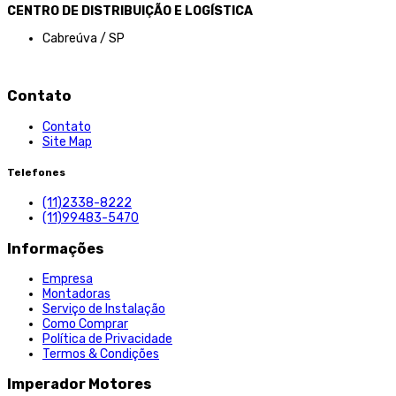
CENTRO DE DISTRIBUIÇÃO E LOGÍSTICA
Cabreúva / SP
Contato
Contato
Site Map
Telefones
(11)2338-8222
(11)99483-5470
Informações
Empresa
Montadoras
Serviço de Instalação
Como Comprar
Política de Privacidade
Termos & Condições
Imperador Motores