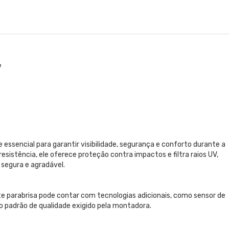
7
ssencial para garantir visibilidade, segurança e conforto durante a
esistência, ele oferece proteção contra impactos e filtra raios UV,
segura e agradável.
 parabrisa pode contar com tecnologias adicionais, como sensor de
 o padrão de qualidade exigido pela montadora.