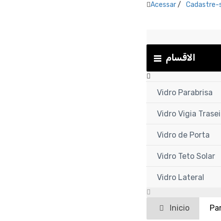
Acessar
/
Cadastre-
الاقسام
Vidro Parabrisa
Vidro Vigia Trasei
Vidro de Porta
Vidro Teto Solar
Vidro Lateral
Inicio
Pa