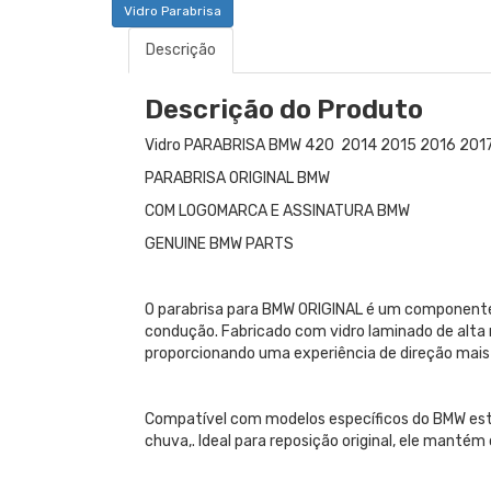
Vidro Parabrisa
Descrição
Descrição do Produto
Vidro PARABRISA BMW 420 2014 2015 2016 201
PARABRISA ORIGINAL BMW
COM LOGOMARCA E ASSINATURA BMW
GENUINE BMW PARTS
O parabrisa para BMW ORIGINAL é um componente e
condução. Fabricado com vidro laminado de alta r
proporcionando uma experiência de direção mais 
Compatível com modelos específicos do BMW este
chuva,. Ideal para reposição original, ele mantém