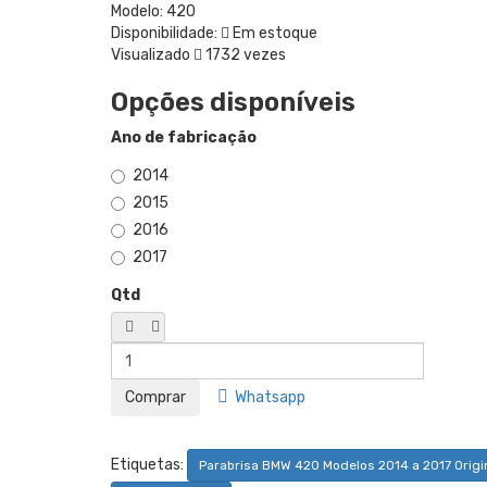
Modelo:
420
Disponibilidade:
Em estoque
Visualizado
1732 vezes
Opções disponíveis
Ano de fabricação
2014
2015
2016
2017
Qtd
Whatsapp
Etiquetas:
Parabrisa BMW 420 Modelos 2014 a 2017 Origi