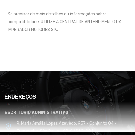
Se precisar de mais detalhes ou informações sobre
compatibilidade, UTILIZE A CENTRAL DE ANTENDIMENTO DA
IMPERADOR MOTORES SP..
ENDEREÇOS
ESCRITÓRIO ADMINISTRATIVO
R. Maria Amália Lopes Azevedo, 957 - Conjunto 04 -
Tremembé, São Paulo - SP, 02350-001