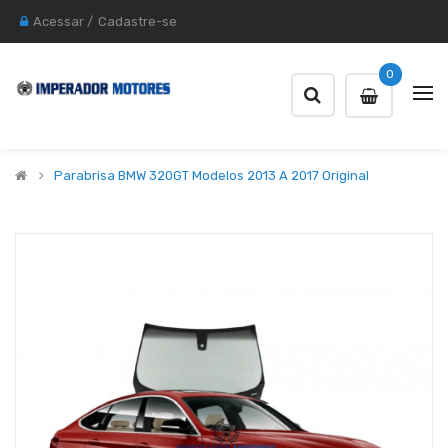
Acessar
/
Cadastre-se
0
Parabrisa BMW 320GT Modelos 2013 A 2017 Original