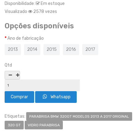
Disponibilidade:
Em estoque
Visualizado
2578 vezes
Opções disponíveis
Ano de fabricação
2013
2014
2015
2016
2017
Qtd
Whatsapp
Etiquetas:
PARABRISA BMW 320GT MODELOS 2013 A 2017 ORIGINAL
320 GT
VIDRO PARABRISA