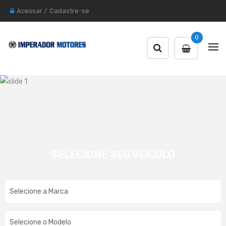
Acessar
/
Cadastre-se
0
SELECIONE SEU VEÍCULO